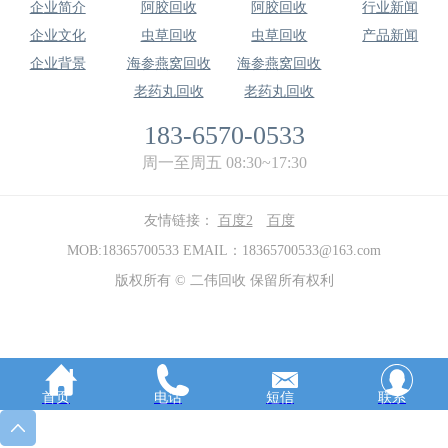
企业简介
阿胶回收
阿胶回收
行业新闻
企业文化
虫草回收
虫草回收
产品新闻
企业背景
海参燕窝回收
海参燕窝回收
老药丸回收
老药丸回收
183-6570-0533
周一至周五 08:30~17:30
友情链接：
百度2
百度
MOB:18365700533 EMAIL：18365700533@163.com
版权所有 © 二伟回收 保留所有权利
首页
电话
短信
联系