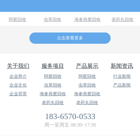
阿胶回收
虫草回收
海参燕窝回收
老药丸回收
点击查看更多
关于我们
服务项目
产品展示
新闻资讯
企业简介
阿胶回收
阿胶回收
行业新闻
企业文化
虫草回收
虫草回收
产品新闻
企业背景
海参燕窝回收
海参燕窝回收
老药丸回收
老药丸回收
183-6570-0533
周一至周五 08:30~17:30