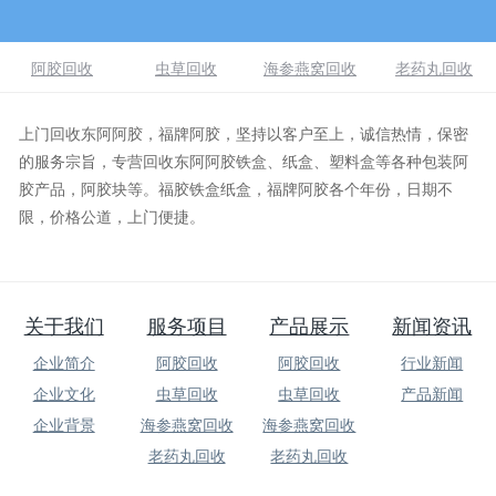
阿胶回收
虫草回收
海参燕窝回收
老药丸回收
上门回收东阿阿胶，福牌阿胶，坚持以客户至上，诚信热情，保密
的服务宗旨，专营回收东阿阿胶铁盒、纸盒、塑料盒等各种包装阿
胶产品，阿胶块等。福胶铁盒纸盒，福牌阿胶各个年份，日期不
限，价格公道，上门便捷。
关于我们
服务项目
产品展示
新闻资讯
企业简介
阿胶回收
阿胶回收
行业新闻
企业文化
虫草回收
虫草回收
产品新闻
企业背景
海参燕窝回收
海参燕窝回收
老药丸回收
老药丸回收