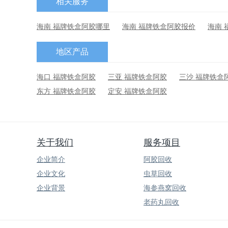
相关服务
海南 福牌铁盒阿胶哪里
海南 福牌铁盒阿胶报价
海南 
地区产品
海口 福牌铁盒阿胶
三亚 福牌铁盒阿胶
三沙 福牌铁盒
东方 福牌铁盒阿胶
定安 福牌铁盒阿胶
关于我们
服务项目
企业简介
阿胶回收
企业文化
虫草回收
企业背景
海参燕窝回收
老药丸回收