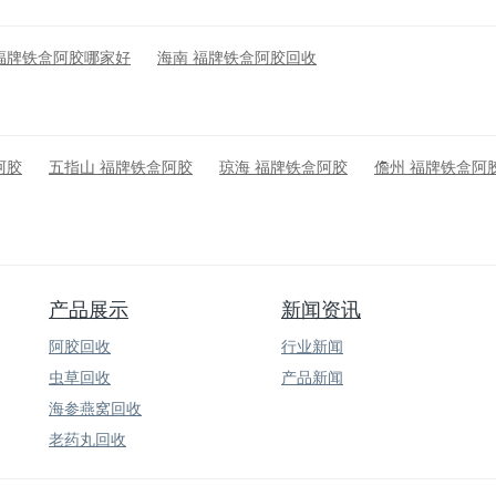
福牌铁盒阿胶哪家好
海南 福牌铁盒阿胶回收
阿胶
五指山 福牌铁盒阿胶
琼海 福牌铁盒阿胶
儋州 福牌铁盒阿
产品展示
新闻资讯
阿胶回收
行业新闻
虫草回收
产品新闻
海参燕窝回收
老药丸回收