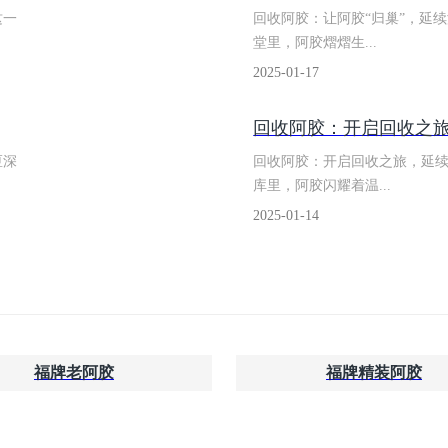
这一
回收阿胶：让阿胶“归巢”，延
堂里，阿胶熠熠生...
2025-01-17
​回收阿胶：开启回收之
匣深
回收阿胶：开启回收之旅，延
库里，阿胶闪耀着温...
2025-01-14
福牌老阿胶
福牌精装阿胶