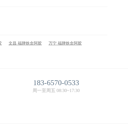
胶
文昌 福牌铁盒阿胶
万宁 福牌铁盒阿胶
183-6570-0533
周一至周五 08:30~17:30