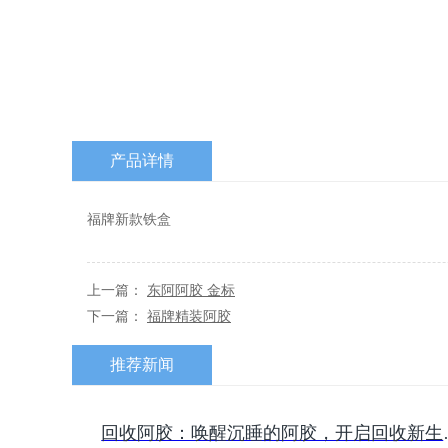
产品详情
福牌新款铁盒
上一篇：
东阿阿胶 金标
下一篇：
福牌精装阿胶
推荐新闻
​回收阿胶