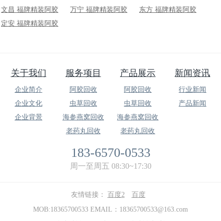
文昌 福牌精装阿胶
万宁 福牌精装阿胶
东方 福牌精装阿胶
定安 福牌精装阿胶
关于我们
服务项目
产品展示
新闻资讯
企业简介
阿胶回收
阿胶回收
行业新闻
企业文化
虫草回收
虫草回收
产品新闻
企业背景
海参燕窝回收
海参燕窝回收
老药丸回收
老药丸回收
183-6570-0533
周一至周五 08:30~17:30
友情链接：
百度2
百度
MOB:18365700533 EMAIL：18365700533@163.com