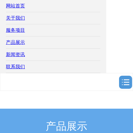
网站首页
关于我们
服务项目
产品展示
新闻资讯
联系我们
产品展示