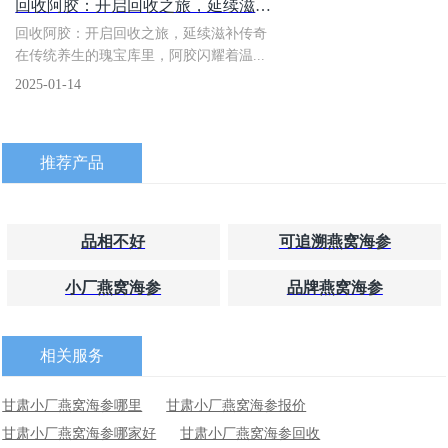
​回收阿胶：开启回收之旅，延续滋补传奇
回收阿胶：开启回收之旅，延续滋补传奇
在传统养生的瑰宝库里，阿胶闪耀着温...
2025-01-14
推荐产品
品相不好
可追溯燕窝海参
小厂燕窝海参
品牌燕窝海参
相关服务
甘肃小厂燕窝海参哪里
甘肃小厂燕窝海参报价
甘肃小厂燕窝海参哪家好
甘肃小厂燕窝海参回收