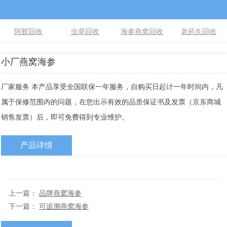
阿胶回收
虫草回收
海参燕窝回收
老药丸回收
小厂燕窝海参
厂家服务 本产品享受全国联保一年服务，自购买日起计一年时间内，凡
属于保修范围内的问题，在您出示有效的品质保证书及发票（京东商城
销售发票）后，即可免费得到专业维护。
产品详情
上一篇：
品牌燕窝海参
下一篇：
可追溯燕窝海参