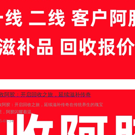
回收阿胶：开启回收之旅，延续滋补传奇
收阿胶：开启回收之旅，延续滋补传奇在传统养生的瑰宝
里，阿胶闪耀着温...
5-01-14