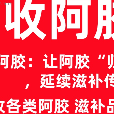
5-01-17