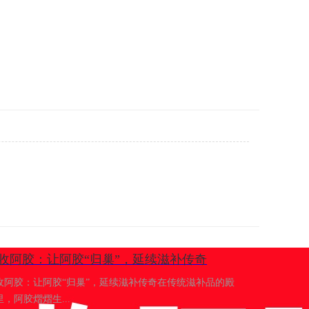
收阿胶：​让阿胶“归巢”，延续滋补传奇
收阿胶：让阿胶“归巢”，延续滋补传奇在传统滋补品的殿
里，阿胶熠熠生...