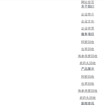
网站首页
关于我们
企业简介
企业文化
企业背景
服务项目
阿胶回收
虫草回收
海参燕窝回收
老药丸回收
产品展示
阿胶回收
虫草回收
海参燕窝回收
老药丸回收
新闻资讯