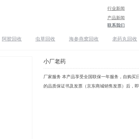
行业新闻
产品新闻
联系我们
阿胶回收
虫草回收
海参燕窝回收
老药丸回收
小厂老药
厂家服务 本产品享受全国联保一年服务，自购买
的品质保证书及发票（京东商城销售发票）后，即