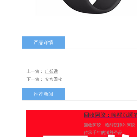
产品详情
上一篇：
广誉远
下一篇：
安宫回收
推荐新闻
回收阿胶：唤醒沉睡的阿胶
传承千年的滋补圣品...