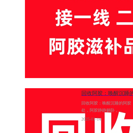
回收阿胶：​唤醒沉睡
回收阿胶：唤醒沉睡的阿胶
处，阿胶静静躺卧，...
2025-01-14