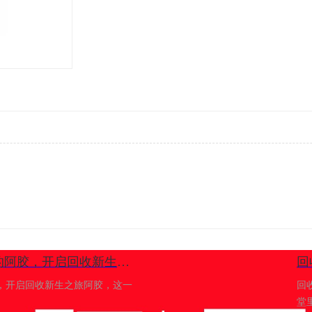
​回收阿胶：唤醒沉睡的阿胶，开启回收新生之旅
回
，开启回收新生之旅阿胶，这一
回
堂