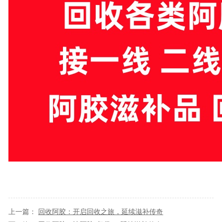
上一篇：
​回收阿胶：开启回收之旅，延续滋补传奇