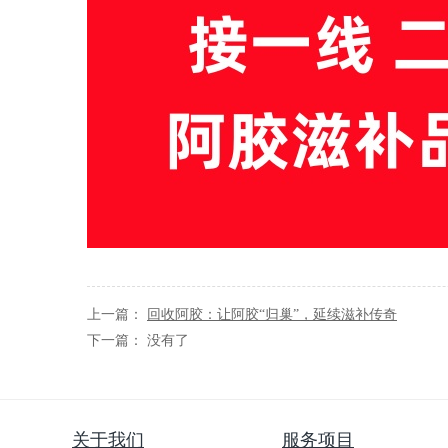
上一篇：
回收阿胶：​让阿胶“归巢”，延续滋补传奇
下一篇： 没有了
关于我们
服务项目