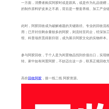
一方面，消费者购买阿胶时或是跟风，或是作为礼品馈赠
的制作原料驴皮来之不易，背后是一整套养殖、加工产业
此时，阿胶回收成为破解难题的关键路径。专业的回收流
用；已开封但剩余量较多的阿胶，则流转至药企，经深加
馆、科普场所觅得新归宿，成为展示阿胶文化的实物样本
参与阿胶回收，于个人是为闲置物品找到价值出口，实现
转。家中如有闲置阿胶，不妨迈出这一步，联系正规回收
高价
回收阿胶
，接一线二线 阿胶资源。