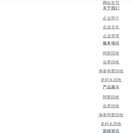
网站首页
关于我们
企业简介
企业文化
企业背景
服务项目
阿胶回收
虫草回收
海参燕窝回收
老药丸回收
产品展示
阿胶回收
虫草回收
海参燕窝回收
老药丸回收
新闻资讯