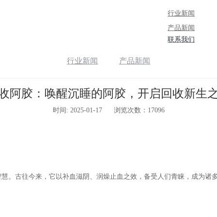
行业新闻
产品新闻
联系我们
行业新闻
产品新闻
回收阿胶：唤醒沉睡的阿胶，开启回收新生
时间: 2025-01-17
浏览次数：17096
智慧。古往今来，它以补血滋阴、润燥止血之效，备受人们青睐，成为诸