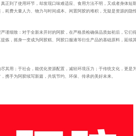
，真正到了使用环节，却发现口味难适应、食用方法不明，又或者身体短
链，耗费大量人力、物力与时间成本。闲置阿胶的堆积，无疑是资源的隐
程严谨细致：对于全新未开封的阿胶，在严格质检确保品质如初后，它们
工提炼，摇身一变成为阿胶糕、阿胶口服液等衍生产品的基础原料，延续
。
物尽其用；于社会，能优化资源配置，减轻环境压力；于传统文化，更是
方，携手为阿胶续写新篇，共筑节约、环保、传承的美好未来。