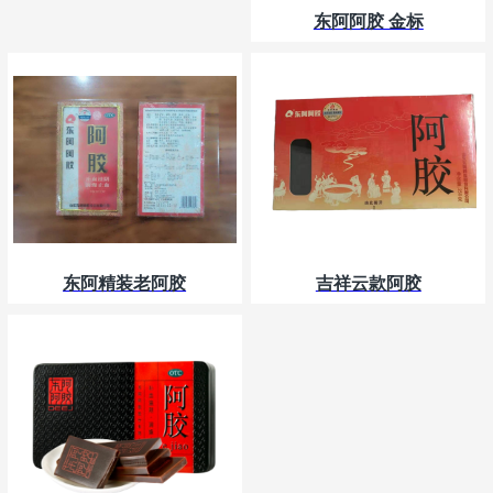
东阿阿胶 金标
东阿精装老阿胶
吉祥云款阿胶