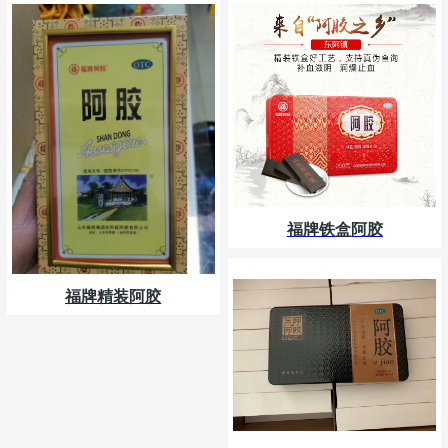
福牌铁盒阿胶
福牌精装阿胶