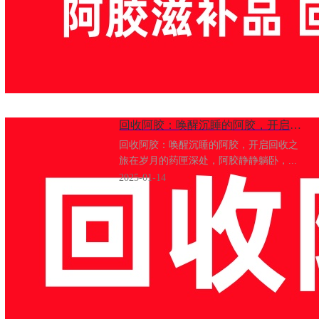
回收阿胶：​唤醒沉睡的阿胶，开启回收之旅
回收阿胶：唤醒沉睡的阿胶，开启回收之
旅在岁月的药匣深处，阿胶静静躺卧，...
2025-01-14