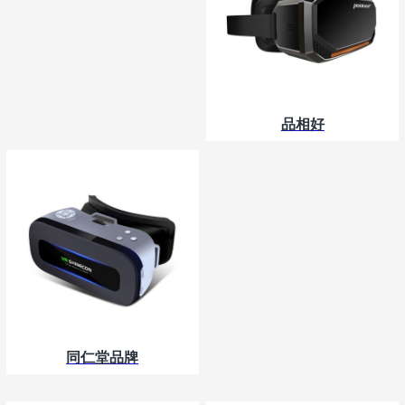
品相好
同仁堂品牌