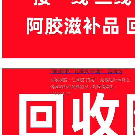
回收阿胶：​让阿胶“归巢”，延续滋补传奇
回收阿胶：让阿胶“归巢”，延续滋补传奇在
传统滋补品的殿堂里，阿胶熠熠生...
2025-01-17