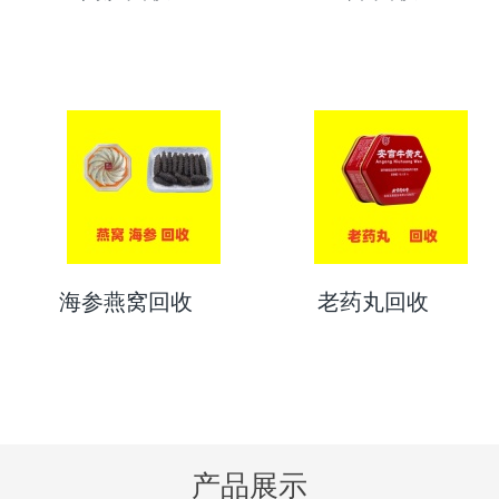
海参燕窝回收
老药丸回收
产品展示