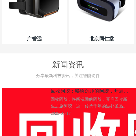
广誉远
北京同仁堂
新闻资讯
分享最新科技资讯，关注智能硬件
​回收阿胶：唤醒沉睡的阿胶，开启回收新生之旅
回收阿胶：唤醒沉睡的阿胶，开启回收新
生之旅阿胶，这一传承千年的滋补圣品...
2025-01-17