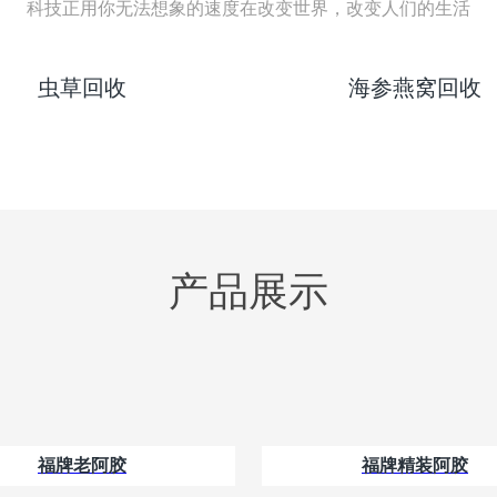
科技正用你无法想象的速度在改变世界，改变人们的生活
虫草回收
海参燕窝回收
产品展示
福牌老阿胶
福牌精装阿胶