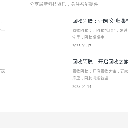
分享最新科技资讯，关注智能硬件
：唤醒沉睡的阿胶，开启回收新生之旅
回收阿胶：​让阿胶“归巢
这一
回收阿胶：让阿胶“归巢”，延
堂里，阿胶熠熠生...
2025-01-17
​回收阿胶：开启回收之
匣深
回收阿胶：开启回收之旅，延
库里，阿胶闪耀着温...
2025-01-14