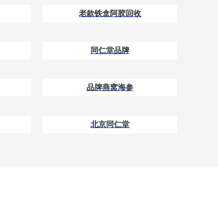
老款铁盒阿胶回收
同仁堂品牌
品牌燕窝海参
北京同仁堂