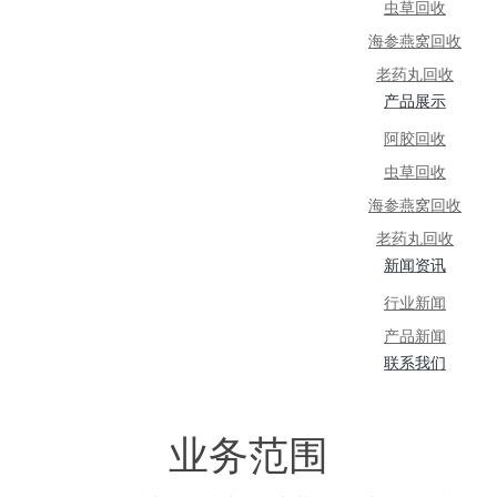
虫草回收
海参燕窝回收
老药丸回收
产品展示
阿胶回收
虫草回收
海参燕窝回收
老药丸回收
新闻资讯
行业新闻
产品新闻
联系我们
业务范围